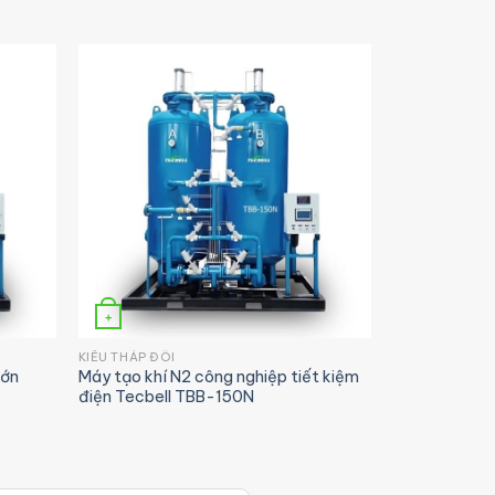
+
KIỂU THÁP ĐÔI
lớn
Máy tạo khí N2 công nghiệp tiết kiệm
điện Tecbell TBB-150N