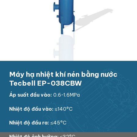
Máy hạ nhiệt khí nén bằng nước
Tecbell EP-038CBW
Áp suất đầu vào:
0.6~1.6MPa
Nhiệt độ đầu vào:
≤140°C
Nhiệt độ đầu ra:
≤45°C
Nhiệt độ ảnh hưởng:
≤32°C