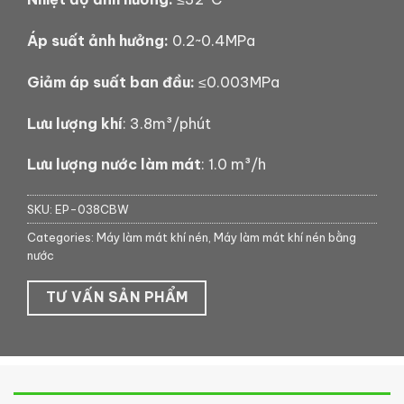
Áp suất ảnh hưởng:
0.2~0.4MPa
Giảm áp suất ban đầu:
≤0.003MPa
Lưu lượng khí
: 3.8m³/phút
Lưu lượng nước làm mát
: 1.0 m³/h
SKU:
EP-038CBW
Categories:
Máy làm mát khí nén
,
Máy làm mát khí nén bằng
nước
TƯ VẤN SẢN PHẨM