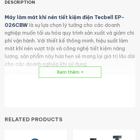
DESCRIPTION
Máy làm mát khí nén tiết kiệm điện Tecbell EP-
026CBW
là sự lựa chọn lý tưởng cho các doanh
nghiệp muốn tối ưu hóa quy trình sản xuất và giảm chi
phí vận hành. Với thiết kế thông minh, hiệu suất làm
mát khí nén vượt trội và công nghệ tiết kiệm năng
lượng, sản phẩm này hứa hẹn sẽ mang lại giá trị lâu dài
cho các doanh nghiệp khi sử dụng.
Xem thêm
RELATED PRODUCTS