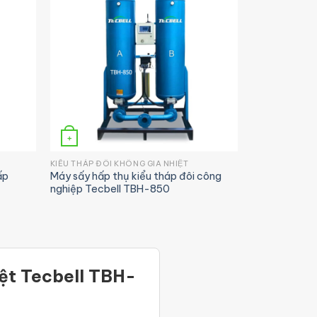
+
KIỂU THÁP ĐÔI KHÔNG GIA NHIỆT
ấp
Máy sấy hấp thụ kiểu tháp đôi công
nghiệp Tecbell TBH-850
iệt Tecbell TBH-