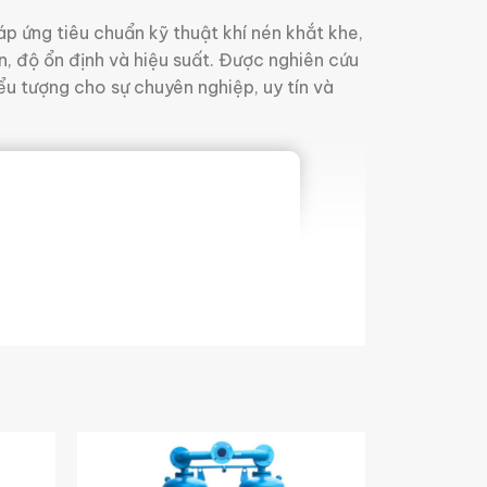
p ứng tiêu chuẩn kỹ thuật khí nén khắt khe,
, độ ổn định và hiệu suất. Được nghiên cứu
iểu tượng cho sự chuyên nghiệp, uy tín và