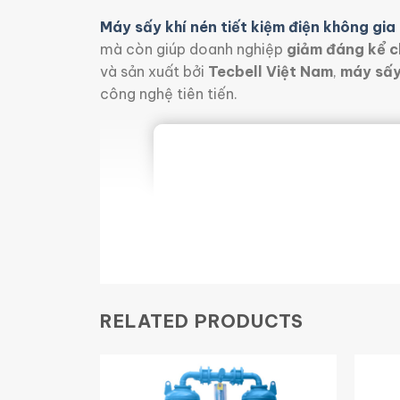
Máy sấy khí nén tiết kiệm điện không gi
mà còn giúp doanh nghiệp
giảm đáng kể ch
và sản xuất bởi
Tecbell Việt Nam
,
máy sấy
công nghệ tiên tiến.
RELATED PRODUCTS