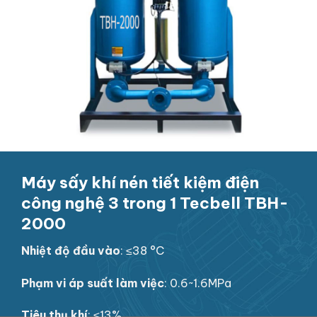
Máy sấy khí nén tiết kiệm điện
công nghệ 3 trong 1 Tecbell TBH-
2000
Nhiệt độ đầu vào
: ≤38 °C
Phạm vi áp suất làm việc
: 0.6~1.6MPa
Tiêu thụ khí
: ≤13%