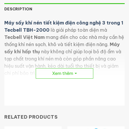
DESCRIPTION
Máy sấy khí nén tiết kiệm điện công nghệ 3 trong 1
Tecbell TBH-2000
là giải pháp toàn diện mà
Tecbell Việt Nam
mang đến cho các nhà máy cần hệ
thống khí nén sạch, khô và tiết kiệm điện năng.
Máy
sấy khí hấp thụ
này không chỉ giúp loại bỏ độ ẩm và
tạp chất trong khí nén mà còn góp phần nâng cao
hiệu suất vận hành, kéo dài tuổi thọ thiết bị và giảm
chi phí bảo trì.
Xem thêm
RELATED PRODUCTS