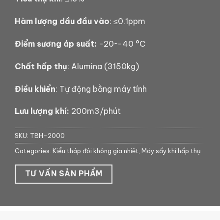
Hàm lượng dầu đầu vào
: ≤0.1ppm
Điểm sương áp suất:
-20~-40 °C
Chất hấp thụ
: Alumina (3150kg)
Điều khiển
: Tự động bằng máy tính
Lưu lượng khí:
200m3/phút
SKU:
TBH-2000
Categories:
Kiểu tháp đôi không gia nhiệt
,
Máy sấy khí hấp thụ
TƯ VẤN SẢN PHẨM