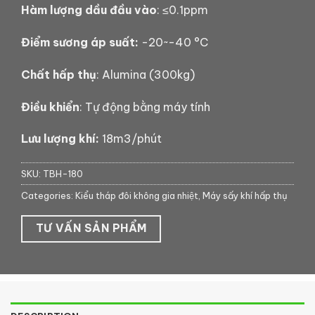
Hàm lượng dầu đầu vào
: ≤0.1ppm
Điểm sương áp suất:
-20~-40 °C
Chất hấp thụ
: Alumina (300kg)
Điều khiển
: Tự động bằng máy tính
Lưu lượng khí:
18m3/phút
SKU:
TBH-180
Categories:
Kiểu tháp đôi không gia nhiệt
,
Máy sấy khí hấp thụ
TƯ VẤN SẢN PHẨM