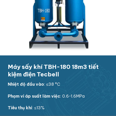
Máy sấy khí TBH-180 18m3 tiết
kiệm điện Tecbell
Nhiệt độ đầu vào
: ≤38 °C
Phạm vi áp suất làm việc
: 0.6~1.6MPa
Tiêu thụ khí
: ≤13%