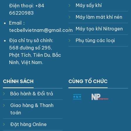
Máy sấy khí
Điện thoại: +84
66220983
Máy làm mát khí nén
Email：
Máy tạo khí Nitrogen
tecbellvietnam@gmail.com
Địa chỉ trụ sở chính:
Phụ tùng các loại
568 đường số 295,
Phật Tích, Tiên Du, Bắc
Ninh, Việt Nam.
CHÍNH SÁCH
CÙNG TỔ CHỨC
Bảo hành & Đổi trả
Giao hàng & Thanh
toán
Đặt hàng Online